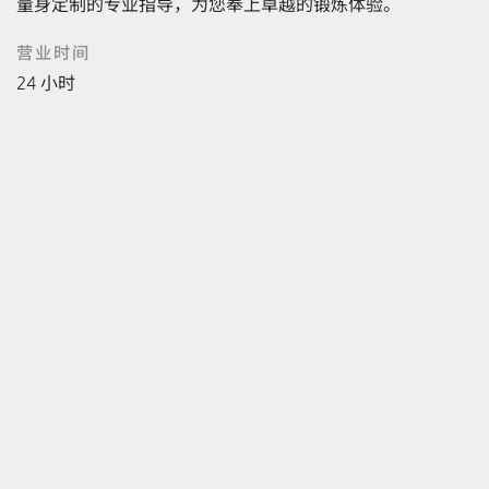
量身定制的专业指导，为您奉上卓越的锻炼体验。
营业时间
24 小时