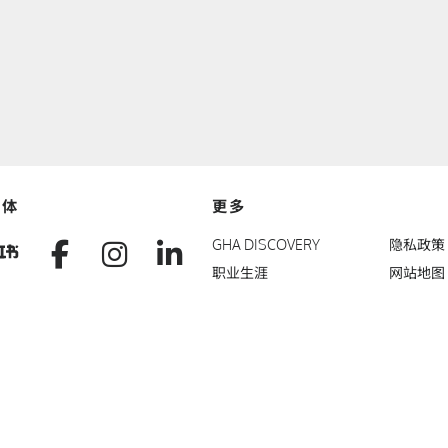
媒体
更多
t
ibo
Facebook
Instagram
LinkedIn
Xiaohungshu
GHA DISCOVERY
隐私政策
isor
职业生涯
网站地图
店