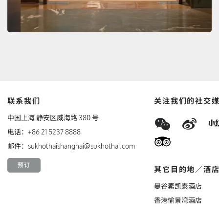
联系我们
关注我们的社交
WeCha
We
中国上海 静安区威海路 380 号
电话：
+86 21 5237 8888
TripAdv
邮件：
sukhothaishanghai@sukhothai.com
预订
其它目的地／酒
曼谷素凯泰酒店
香港愉景湾酒店