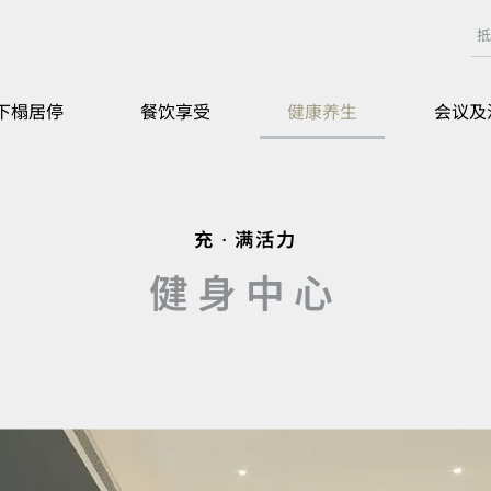
下榻居停
餐饮享受
健康养生
会议及
充 · 满活力
健身中心