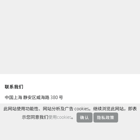
联系我们
中国上海 静安区威海路 380 号
电话：
+86 21 5237 8888
此网站使用功能性、网站分析及广告 cookies。继续浏览此网站，即表
邮件：
sukhothaishanghai@sukhothai.com
示您同意我们
使用cookies
。
确认
隐私政策
预订