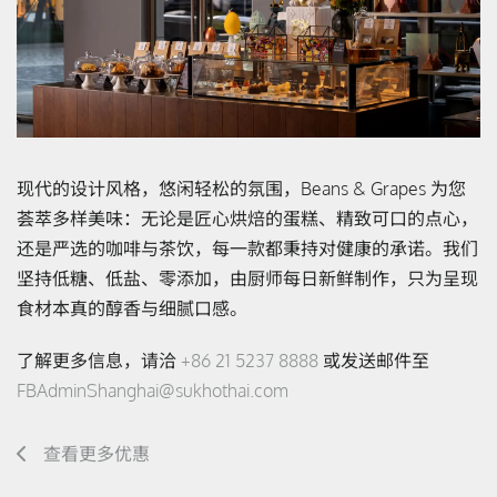
现代的设计风格，悠闲轻松的氛围，Beans & Grapes 为您
荟萃多样美味：无论是匠心烘焙的蛋糕、精致可口的点心，
还是严选的咖啡与茶饮，每一款都秉持对健康的承诺。我们
坚持低糖、低盐、零添加，由厨师每日新鲜制作，只为呈现
食材本真的醇香与细腻口感。
了解更多信息，请洽
+86 21 5237 8888
或发送邮件至
FBAdminShanghai@sukhothai.com
查看更多优惠