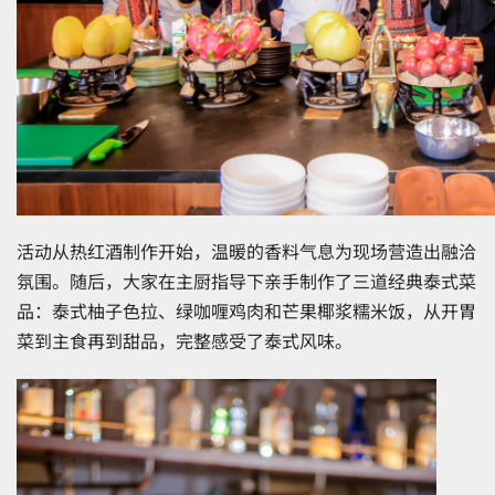
活动从热红酒制作开始，温暖的香料气息为现场营造出融洽
氛围。随后，大家在主厨指导下亲手制作了三道经典泰式菜
品：泰式柚子色拉、绿咖喱鸡肉和芒果椰浆糯米饭，从开胃
菜到主食再到甜品，完整感受了泰式风味。