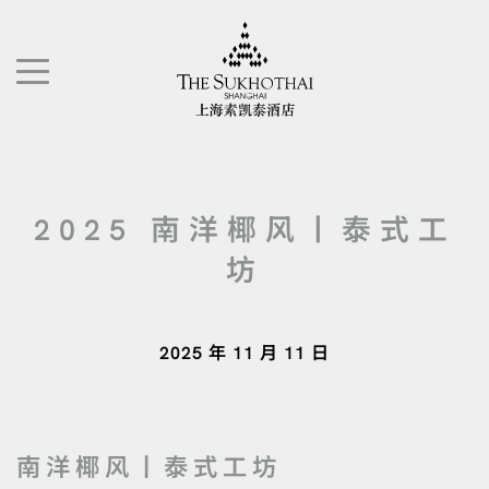
上海素凯泰酒店
切换导航"
2025 南洋椰风丨泰式工
坊
2025 年 11 月 11 日
南洋椰风丨泰式工坊