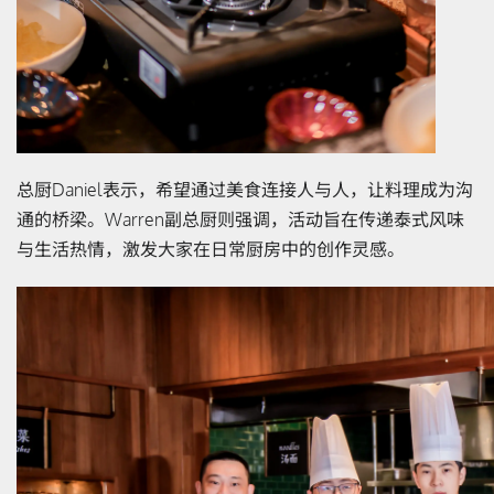
总厨Daniel表示，希望通过美食连接人与人，让料理成为沟
通的桥梁。Warren副总厨则强调，活动旨在传递泰式风味
与生活热情，激发大家在日常厨房中的创作灵感。