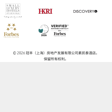
Verified Responsible Hospitality
Small Luxury Hotels
HKRI
GHA Disc
Forbes Travel Guide
© 2026 冠丰（上海）房地产发展有限公司素凯泰酒店。
保留所有权利。